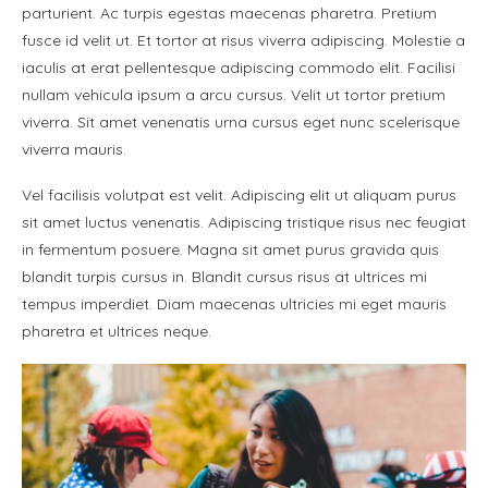
parturient. Ac turpis egestas maecenas pharetra. Pretium
fusce id velit ut. Et tortor at risus viverra adipiscing. Molestie a
iaculis at erat pellentesque adipiscing commodo elit. Facilisi
nullam vehicula ipsum a arcu cursus. Velit ut tortor pretium
viverra. Sit amet venenatis urna cursus eget nunc scelerisque
viverra mauris.
Vel facilisis volutpat est velit. Adipiscing elit ut aliquam purus
sit amet luctus venenatis. Adipiscing tristique risus nec feugiat
in fermentum posuere. Magna sit amet purus gravida quis
blandit turpis cursus in. Blandit cursus risus at ultrices mi
tempus imperdiet. Diam maecenas ultricies mi eget mauris
pharetra et ultrices neque.