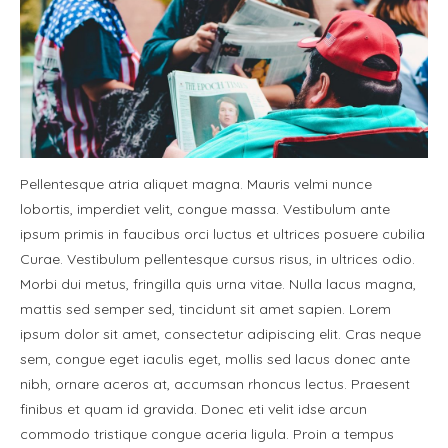
Pellentesque atria aliquet magna. Mauris velmi nunce
lobortis, imperdiet velit, congue massa. Vestibulum ante
ipsum primis in faucibus orci luctus et ultrices posuere cubilia
Curae. Vestibulum pellentesque cursus risus, in ultrices odio.
Morbi dui metus, fringilla quis urna vitae. Nulla lacus magna,
mattis sed semper sed, tincidunt sit amet sapien. Lorem
ipsum dolor sit amet, consectetur adipiscing elit. Cras neque
sem, congue eget iaculis eget, mollis sed lacus donec ante
nibh, ornare aceros at, accumsan rhoncus lectus. Praesent
finibus et quam id gravida. Donec eti velit idse arcun
commodo tristique congue aceria ligula. Proin a tempus