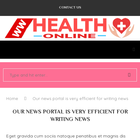
CONTACT US
Home
Our news portal is very efficient for writing news
OUR NEWS PORTAL IS VERY EFFICIENT FOR
WRITING NEWS
Eget gravida cum sociis natoque penatibus et magnis dis